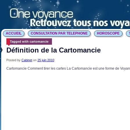
ACCUEIL
CONSULTATION PAR TELEPHONE
HOROSCOPE
Tagged with cartomancie
Définition de la Cartomancie
Posted by
Cabinet
on
25 juin 2010
Cartomancie Comment tirer les cartes La Cartomancie est une forme de Voyance,