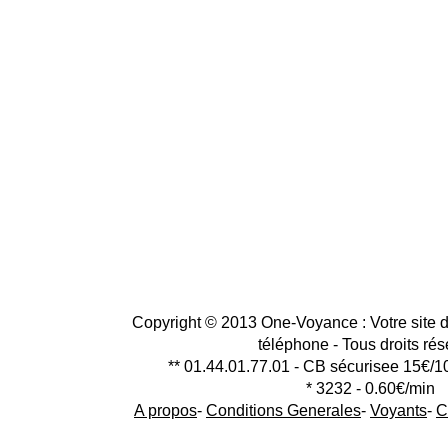
Copyright © 2013 One-Voyance : Votre site d
téléphone - Tous droits ré
** 01.44.01.77.01 - CB sécurisee 15€/1
* 3232 - 0.60€/min
A propos
-
Conditions Generales
-
Voyants
-
C