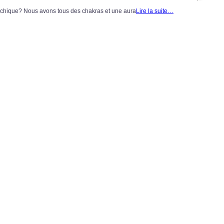
ychique? Nous avons tous des chakras et une aura
Lire la suite…