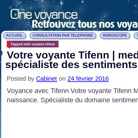
ACCUEIL
CONSULTATION PAR TELEPHONE
HOROSCOPE
Tagged with voyante tifenn
Votre voyante Tifenn | med
spécialiste des sentiments
Posted by
Cabinet
on
24 février 2016
Voyance avec Tifenn Votre voyante Tifenn M
naissance. Spécialiste du domaine sentimen