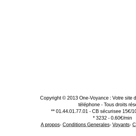
Copyright © 2013 One-Voyance : Votre site d
téléphone - Tous droits ré
** 01.44.01.77.01 - CB sécurisee 15€/1
* 3232 - 0.60€/min
A propos
-
Conditions Generales
-
Voyants
-
C