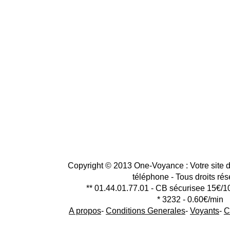
Copyright © 2013 One-Voyance : Votre site d
téléphone - Tous droits ré
** 01.44.01.77.01 - CB sécurisee 15€/1
* 3232 - 0.60€/min
A propos
-
Conditions Generales
-
Voyants
-
C