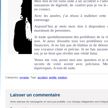
Mon don m’est venu suite à un accident à l’adol
sensations de légèreté, de confort puis je vis le
en contact.
Avec les années, j’ai réussi à maîtriser cette
entourage.
Aujourd’hui je mets mon don à disposition d
maximum de personnes.
Je traite quotidiennement des problèmes de la vi
non. Je peux résoudre tous vos problèmes con
financiers. Je ne fais pas de blablas ni de détour
une voyance claire et précise. Je ne fais aucune
est, je ne ferai que révéler une vérité futur.
Venez me voir, posez moi une question et je m
secrets de votre avenir avec précision. Me
équivoques. A tout de suite.
Categories:
voyants
. Tags:
accident
,
amélia
,
medium
.
Laisser un commentaire
Votre adresse de messagerie ne sera pas publiée.
Les champs obligatoires sont indiq