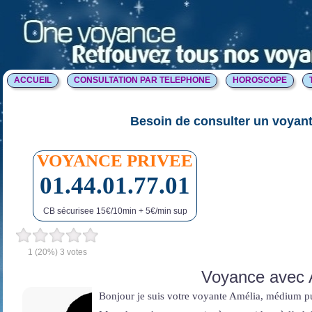
ACCUEIL
CONSULTATION PAR TELEPHONE
HOROSCOPE
Besoin de consulter un voyant
VOYANCE PRIVEE
01.44.01.77.01
CB sécurisee 15€/10min + 5€/min sup
1
(20%)
3
votes
Voyance avec 
Bonjour je suis votre voyante Amélia, médium p