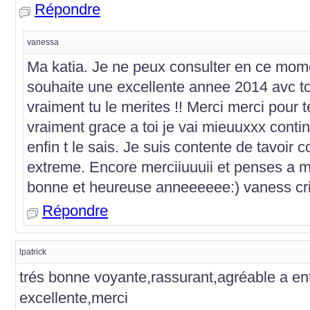
Répondre
vanessa
Ma katia. Je ne peux consulter en ce moment
souhaite une excellente annee 2014 avc to
vraiment tu le merites !! Merci merci pour 
vraiment grace a toi je vai mieuuxxx contin
enfin t le sais. Je suis contente de tavoir 
extreme. Encore merciiuuuii et penses a mo
bonne et heureuse anneeeeee:) vaness cr
Répondre
lpatrick
trés bonne voyante,rassurant,agréable a ent
excellente,merci