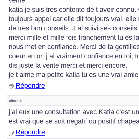
verité.
katia je suis tres contente de t avoir connu. 
toujours appel car elle dit toujours vrai, el
de tres bon conseils. J ai suivi ses conseils
merci mille et mille fois franchement tu es la
nous met en confiance. Merci de ta gentille
coeur en or. j ai vraiment confiance en toi, t
dis juste la verité merci et merci encore.
je t aime ma petite katia tu es une vrai am
Répondre
Etienne
j’ai eux une consultation avec Katia c’est u
est vrai que se soit négatif ou positif cha
Répondre