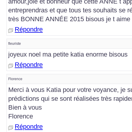
amour,joie et bonheur que cette ANNE t appo
entreprendras et que tous tes souhaits se r
très BONNE ANNÉE 2015 bisous je t aime m
Répondre
fleuriste
joyeux noel ma petite katia enorme bisous
Répondre
Florence
Merci à vous Katia pour votre voyance, je s
prédictions qui se sont réalisées très rapi
Bien à vous
Florence
Répondre