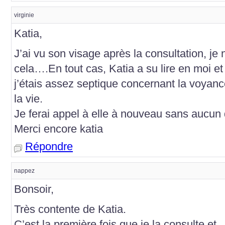
virginie
Katia,
J’ai vu son visage après la consultation, j
cela….En tout cas, Katia a su lire en moi et
j’étais assez septique concernant la voyanc
la vie.
Je ferai appel à elle à nouveau sans aucun 
Merci encore katia
Répondre
nappez
Bonsoir,
Très contente de Katia.
C’est la première fois que je la consulte et