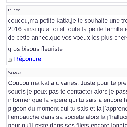
fleuriste
coucou,ma petite katia,je te souhaite une 
2016 ainsi qu a toi et toute ta petite famille 
de cette annee.que vos voeux les plus chers
gros bisous fleuriste
Répondre
Vanessa
Coucou ma katia c vanes. Juste pour te pré
soucis je peux pas te contacter alors je pa
informer que la vipère qui tu sais à encore f
pigeon du moment qui tu sais et la j’apprend
l’embauche dans sa société alors la j’halluci
peur qu’il reste dans ses filets encore lon