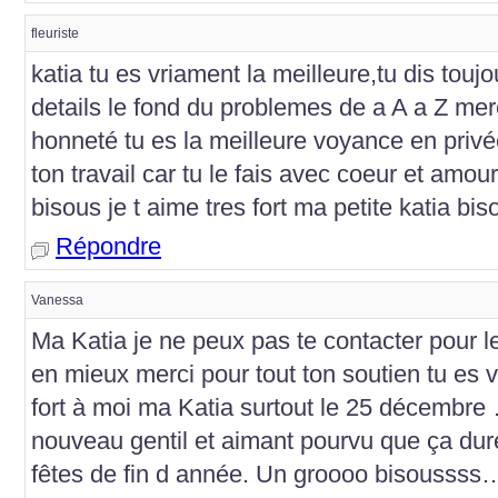
fleuriste
katia tu es vriament la meilleure,tu dis touj
details le fond du problemes de a A a Z merc
honneté tu es la meilleure voyance en priv
ton travail car tu le fais avec coeur et amo
bisous je t aime tres fort ma petite katia bis
Répondre
Vanessa
Ma Katia je ne peux pas te contacter pour
en mieux merci pour tout ton soutien tu es v
fort à moi ma Katia surtout le 25 décembre 
nouveau gentil et aimant pourvu que ça dure
fêtes de fin d année. Un groooo bisousss