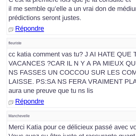
il me semble qu’elle a un vrai don de médi
prédictions seront justes.
Répondre
fleuriste
cc katia comment vas tu? J AI HATE Q
VACANCES ?CAR IL N Y A PA MIEUX QU
NS FASSES UN COCCOU SUR LES COM
LAISSE. PS:SA NS FERA VRAIMENT PLA
aura une preuve que tu ns lis
Répondre
Manchevelle
Merci Katia pour ce délicieux passé avec vo