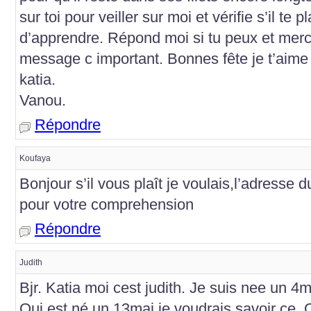
sur toi pour veiller sur moi et vérifie s’il te 
d’apprendre. Répond moi si tu peux et merci
message c important. Bonnes fête je t’aime t
katia.
Vanou.
Répondre
Koufaya
Bonjour s’il vous plaît je voulais,l’adresse
pour votre comprehension
Répondre
Judith
Bjr. Katia moi cest judith. Je suis nee un 4m
Qui est né un 13mai je voudrais savoir ce. 