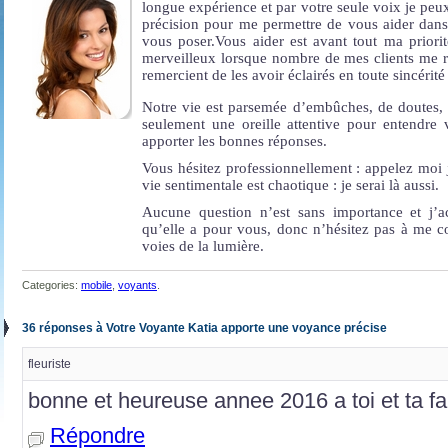
longue expérience et par votre seule voix je peu
précision pour me permettre de vous aider dans
vous poser.Vous aider est avant tout ma priori
merveilleux lorsque nombre de mes clients me r
remercient de les avoir éclairés en toute sincéri
Notre vie est parsemée d’embûches, de doutes, 
seulement une oreille attentive pour entendre
apporter les bonnes réponses.
Vous hésitez professionnellement : appelez moi 
vie sentimentale est chaotique : je serai là aussi.
Aucune question n’est sans importance et j’a
qu’elle a pour vous, donc n’hésitez pas à me co
voies de la lumière.
Categories:
mobile
,
voyants
.
36 réponses à Votre Voyante Katia apporte une voyance précise
fleuriste
bonne et heureuse annee 2016 a toi et ta f
Répondre