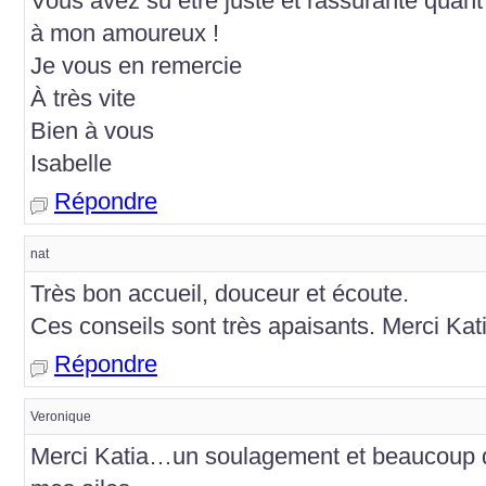
Vous avez su être juste et rassurante quant
à mon amoureux !
Je vous en remercie
À très vite
Bien à vous
Isabelle
Répondre
nat
Très bon accueil, douceur et écoute.
Ces conseils sont très apaisants. Merci Kat
Répondre
Veronique
Merci Katia…un soulagement et beaucoup d’