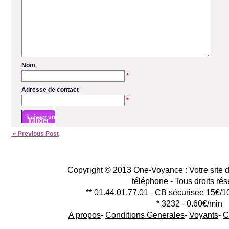
Nom
*
Adresse de contact
*
« Previous Post
Copyright © 2013 One-Voyance : Votre site d
téléphone - Tous droits ré
** 01.44.01.77.01 - CB sécurisee 15€/1
* 3232 - 0.60€/min
A propos
-
Conditions Generales
-
Voyants
-
C