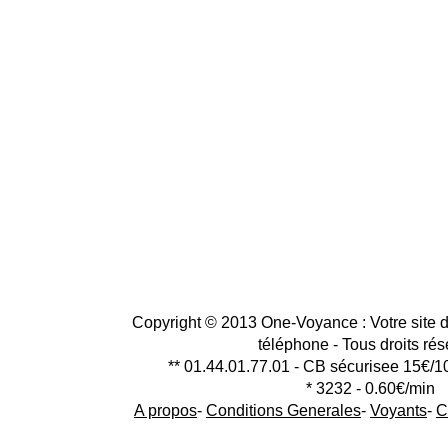
Copyright © 2013 One-Voyance : Votre site d
téléphone - Tous droits ré
** 01.44.01.77.01 - CB sécurisee 15€/1
* 3232 - 0.60€/min
A propos
-
Conditions Generales
-
Voyants
-
C