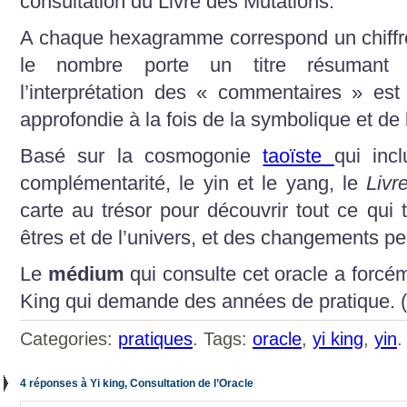
consultation du Livre des Mutations.
A chaque hexagramme correspond un chiffre 
le nombre porte un titre résumant l’i
l’interprétation des « commentaires » est
approfondie à la fois de la symbolique et de
Basé sur la cosmogonie
taoïste
qui inc
complémentarité, le yin et le yang, le
Livr
carte au trésor pour découvrir tout ce qui
êtres et de l’univers, et des changements p
Le
médium
qui consulte cet oracle a forcé
King qui demande des années de pratique. 
Categories:
pratiques
. Tags:
oracle
,
yi king
,
yin
.
4 réponses à Yi king, Consultation de l’Oracle