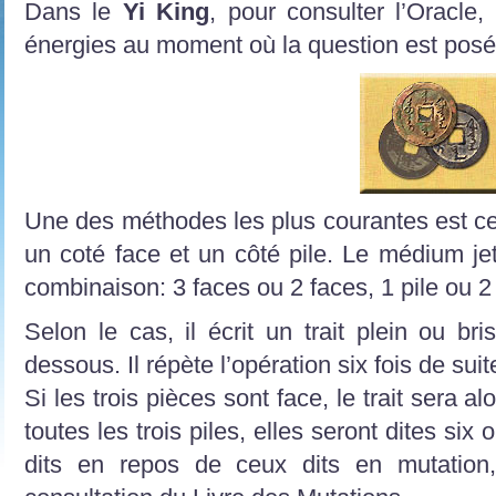
Dans le
Yi King
, pour consulter l’Oracle,
énergies au moment où la question est pos
Une des méthodes les plus courantes est ce
un coté face et un côté pile. Le médium jet
combinaison: 3 faces ou 2 faces, 1 pile ou 2 
Selon le cas, il écrit un trait plein ou b
dessous. Il répète l’opération six fois de su
Si les trois pièces sont face, le trait sera al
toutes les trois piles, elles seront dites six 
dits en repos de ceux dits en mutation,