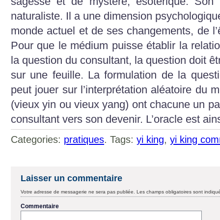
sagesse et de mystère, ésotérique. Son 
naturaliste. Il a une dimension psychologiq
monde actuel et de ses changements, de l’ê
Pour que le médium puisse établir la relatio
la question du consultant, la question doit ê
sur une feuille. La formulation de la quest
peut jouer sur l’interprétation aléatoire du
(vieux yin ou vieux yang) ont chacune un pa
consultant vers son devenir. L’oracle est ain
Categories:
pratiques
. Tags:
yi king
,
yi king co
Laisser un commentaire
Votre adresse de messagerie ne sera pas publiée.
Les champs obligatoires sont indiq
Commentaire