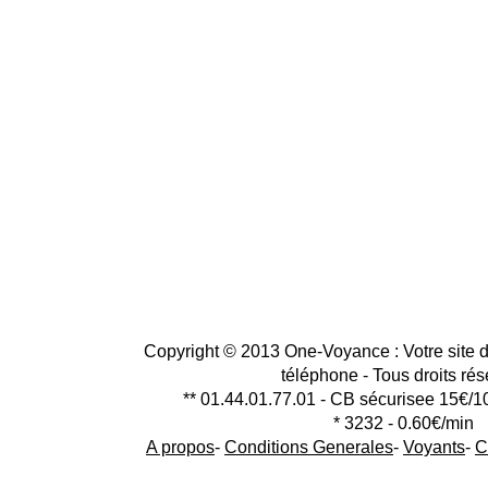
Copyright © 2013 One-Voyance : Votre site d
téléphone - Tous droits ré
** 01.44.01.77.01 - CB sécurisee 15€/1
* 3232 - 0.60€/min
A propos
-
Conditions Generales
-
Voyants
-
C