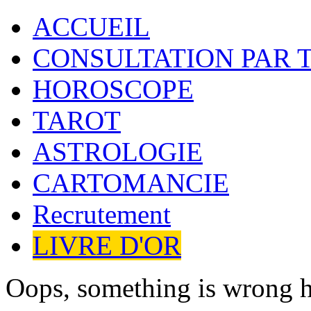
ACCUEIL
CONSULTATION PAR 
HOROSCOPE
TAROT
ASTROLOGIE
CARTOMANCIE
Recrutement
LIVRE D'OR
Oops, something is wrong h