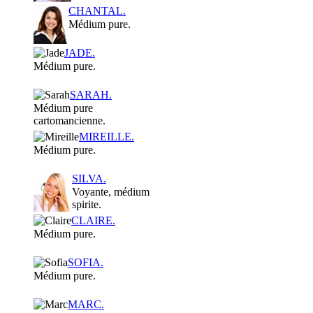
CHANTAL.
Médium pure.
JADE.
Médium pure.
SARAH.
Médium pure
cartomancienne.
MIREILLE.
Médium pure.
SILVA.
Voyante, médium
spirite.
CLAIRE.
Médium pure.
SOFIA.
Médium pure.
MARC.