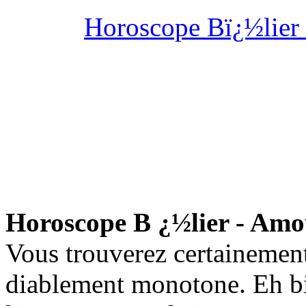
Horoscope Bï¿½lier
Horoscope B ¿½lier - Am
Vous trouverez certainement
diablement monotone. Eh bien