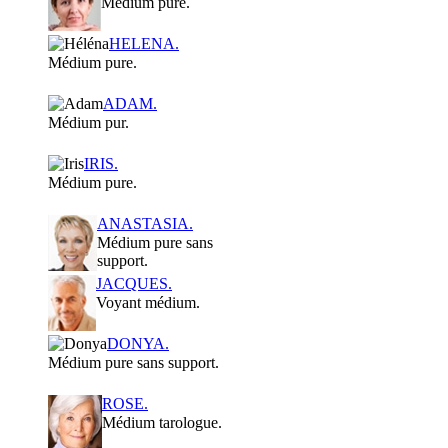
Médium pure.
HELENA.
Médium pure.
ADAM.
Médium pur.
IRIS.
Médium pure.
ANASTASIA.
Médium pure sans
support.
JACQUES.
Voyant médium.
DONYA.
Médium pure sans support.
ROSE.
Médium tarologue.