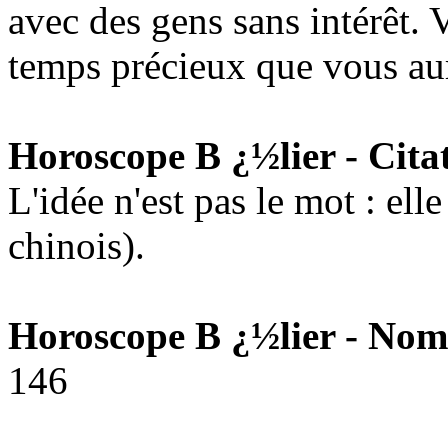
avec des gens sans intérêt. 
temps précieux que vous aur
Horoscope B ¿½lier - Cita
L'idée n'est pas le mot : ell
chinois).
Horoscope B ¿½lier - Nom
146