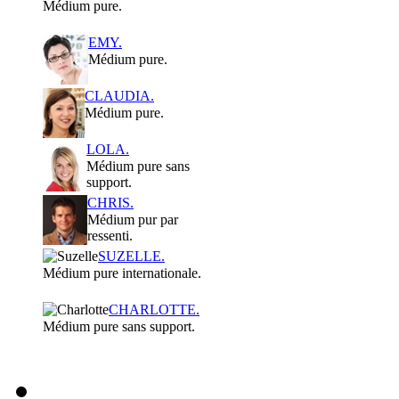
Médium pure.
EMY.
Médium pure.
CLAUDIA.
Médium pure.
LOLA.
Médium pure sans
support.
CHRIS.
Médium pur par
ressenti.
SUZELLE.
Médium pure internationale.
CHARLOTTE.
Médium pure sans support.