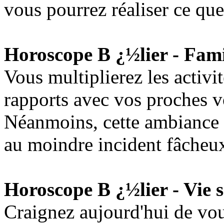
vous pourrez réaliser ce qu
Horoscope B ¿½lier - Fami
Vous multiplierez les activit
rapports avec vos proches v
Néanmoins, cette ambiance i
au moindre incident fâcheu
Horoscope B ¿½lier - Vie s
Craignez aujourd'hui de vou