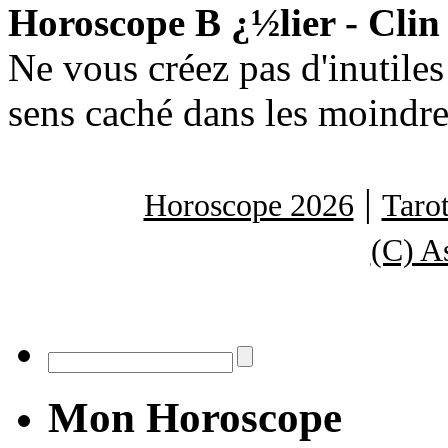
Horoscope B ¿½lier - Clin 
Ne vous créez pas d'inutile
sens caché dans les moindre
|
Horoscope 2026
Tarot
(C) A
Mon Horoscope