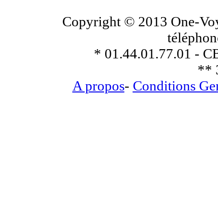
Copyright © 2013 One-Voya
téléphon
* 01.44.01.77.01 - C
** 
A propos
-
Conditions Ge