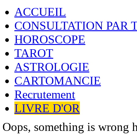
ACCUEIL
CONSULTATION PAR 
HOROSCOPE
TAROT
ASTROLOGIE
CARTOMANCIE
Recrutement
LIVRE D'OR
Oops, something is wrong h