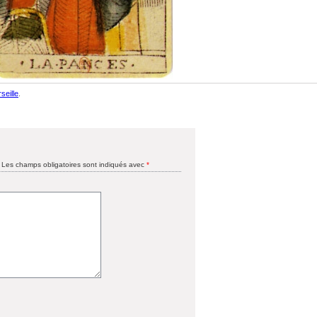
seille
.
Les champs obligatoires sont indiqués avec
*