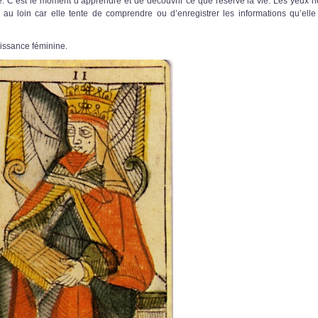
e. C’est le moment d’apprendre et de découvrir ce que réserve la vie. Les yeux ne
t au loin car elle tente de comprendre ou d’enregistrer les informations qu’elle
uissance féminine.