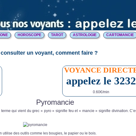
HONE
HOROSCOPE
TAROT
ASTROLOGIE
CARTOMANCIE
consulter un voyant, comment faire ?
E
VOYANCE DIRECT
appelez le 3232
0.60€/min
Pyromancie
 terme qui vient du grec « pyro » signifie feu et « mancie » signifie divination. C’
on utilise des outils comme les bougies, le papier ou le bois.