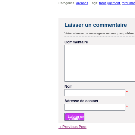
Categories:
arcanes
. Tags:
tarot jugement
,
tarot mar
Laisser un commentaire
Votre adresse de messagerie ne sera pas publiée.
Commentaire
Nom
*
Adresse de contact
*
« Previous Post