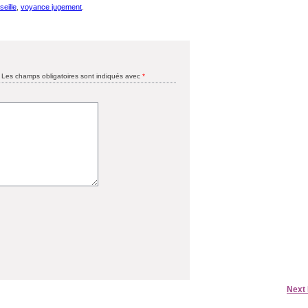
seille
,
voyance jugement
.
Les champs obligatoires sont indiqués avec
*
Next