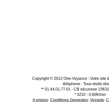
Copyright © 2013 One-Voyance : Votre site d
téléphone - Tous droits ré
** 01.44.01.77.01 - CB sécurisee 15€/1
* 3232 - 0.60€/min
A propos
-
Conditions Generales
-
Voyants
-
C