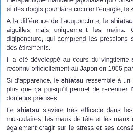
thérapeutique manuelle japonaise qui consi
et des doigts pour faire circuler l’énergie, le 
A la différence de l’acuponcture, le
shiats
aiguilles mais uniquement les mains.
digiponcture, qui comprend les pressions s
des étirements.
Il a été développé au cours du vingtième s
reconnu officiellement au Japon en 1955 par 
Si d’apparence, le
shiatsu
ressemble à un 
plus que ça puisqu’il permet de recentrer l
douleurs précises.
Le
shiatsu
s’avère très efficace dans le
musculaires, les maux de tête et les maux 
également d’agir sur le stress et ses cons