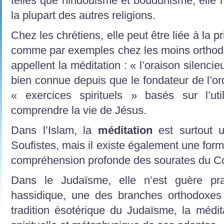
telles que hindouisme et bouddhisme, elle 
la plupart des autres religions.
Chez les chrétiens, elle peut être liée à la p
comme par exemples chez les moins orthod
appellent la méditation : « l’oraison silencie
bien connue depuis que le fondateur de l’ord
« exercices spirituels » basés sur l’uti
comprendre la vie de Jésus.
Dans l’Islam, la
méditation
est surtout 
Soufistes, mais il existe également une form
compréhension profonde des sourates du C
Dans le Judaïsme, elle n’est guère pr
hassidique, une des branches orthodoxes 
tradition ésotérique du Judaïsme, la médita