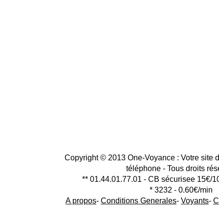
Copyright © 2013 One-Voyance : Votre site d
téléphone - Tous droits ré
** 01.44.01.77.01 - CB sécurisee 15€/1
* 3232 - 0.60€/min
A propos
-
Conditions Generales
-
Voyants
-
C