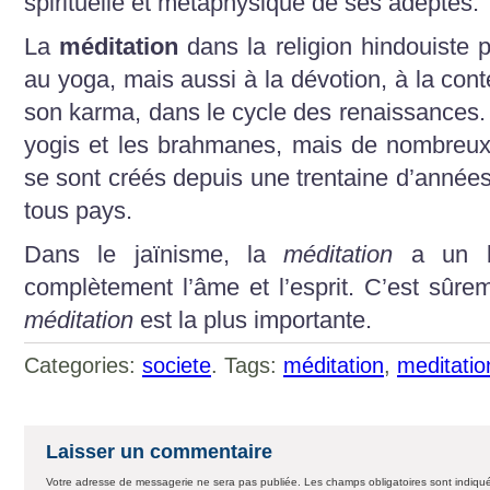
spirituelle et métaphysique de ses adeptes.
La
méditation
dans la religion hindouiste 
au yoga, mais aussi à la dévotion, à la con
son karma, dans le cycle des renaissances. E
yogis et les brahmanes, mais de nombreux
se sont créés depuis une trentaine d’années
tous pays.
Dans le jaïnisme, la
méditation
a un b
complètement l’âme et l’esprit. C’est sûr
méditation
est la plus importante.
Categories:
societe
. Tags:
méditation
,
meditatio
Laisser un commentaire
Votre adresse de messagerie ne sera pas publiée.
Les champs obligatoires sont indiq