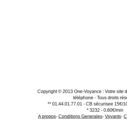
Copyright © 2013 One-Voyance : Votre site d
téléphone - Tous droits ré
** 01.44.01.77.01 - CB sécurisee 15€/1
* 3232 - 0.60€/min
A propos
-
Conditions Generales
-
Voyants
-
C