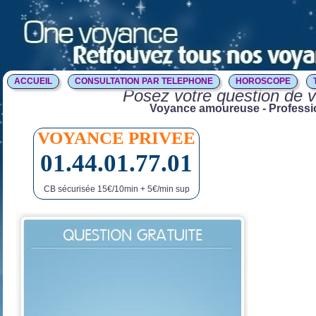
ACCUEIL
CONSULTATION PAR TELEPHONE
HOROSCOPE
Posez votre question de v
Voyance amoureuse - Profession
VOYANCE PRIVEE
01.44.01.77.01
CB sécurisée 15€/10min + 5€/min sup