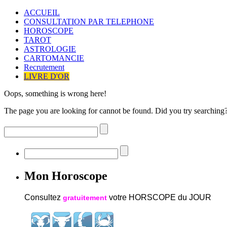
ACCUEIL
CONSULTATION PAR TELEPHONE
HOROSCOPE
TAROT
ASTROLOGIE
CARTOMANCIE
Recrutement
LIVRE D'OR
Oops, something is wrong here!
The page you are looking for cannot be found. Did you try searching
Mon Horoscope
Consultez
votre HORSCOPE du JOUR
gratuitement