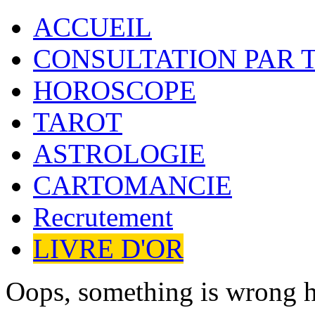
ACCUEIL
CONSULTATION PAR 
HOROSCOPE
TAROT
ASTROLOGIE
CARTOMANCIE
Recrutement
LIVRE D'OR
Oops, something is wrong h