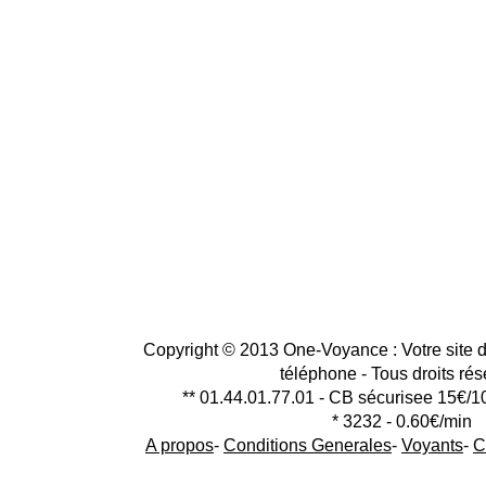
Copyright © 2013 One-Voyance : Votre site d
téléphone - Tous droits ré
** 01.44.01.77.01 - CB sécurisee 15€/1
* 3232 - 0.60€/min
A propos
-
Conditions Generales
-
Voyants
-
C