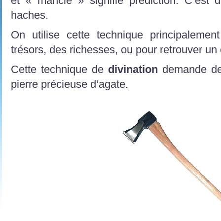
et « mancie » signifie prédiction. C’est 
haches.
On utilise cette technique principalemen
trésors, des richesses, ou pour retrouver un 
Cette technique de
divination
demande de
pierre précieuse d’agate.