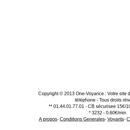
Copyright © 2013 One-Voyance : Votre site d
téléphone - Tous droits ré
** 01.44.01.77.01 - CB sécurisee 15€/1
* 3232 - 0.60€/min
A propos
-
Conditions Generales
-
Voyants
-
C