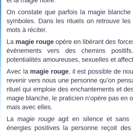
et la magie noire.
On constate que parfois la magie blanche
symboles. Dans les rituels on retrouve les 
mots à réciter.
La
magie rouge
opère en libérant des forces
évènements vers des chemins positifs
potentialités amoureuses, sexuelles et affect
Avec la
magie rouge
, il est possible de no
revenir vers nous une personne qu’on pensai
rituel qui emploie des enchantements et de
magie blanche, le praticien n’opère pas en o
mais avec elles.
La
magie rouge
agit en silence et sans 
énergies positives la personne reçoit des i