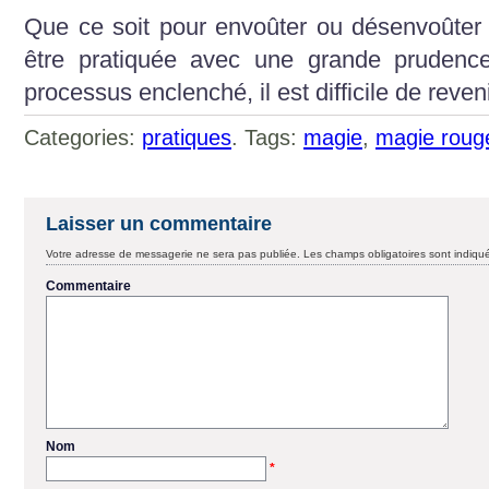
Que ce soit pour envoûter ou désenvoûter u
être pratiquée avec une grande prudence
processus enclenché, il est difficile de reven
Categories:
pratiques
. Tags:
magie
,
magie roug
Laisser un commentaire
Votre adresse de messagerie ne sera pas publiée.
Les champs obligatoires sont indiq
Commentaire
Nom
*